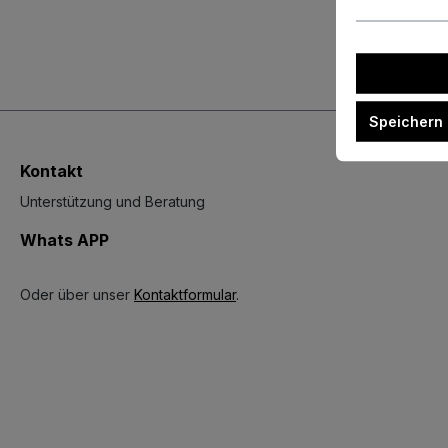
Speichern
Kontakt
Unterstützung und Beratung
Whats APP
Oder über unser
Kontaktformular
.