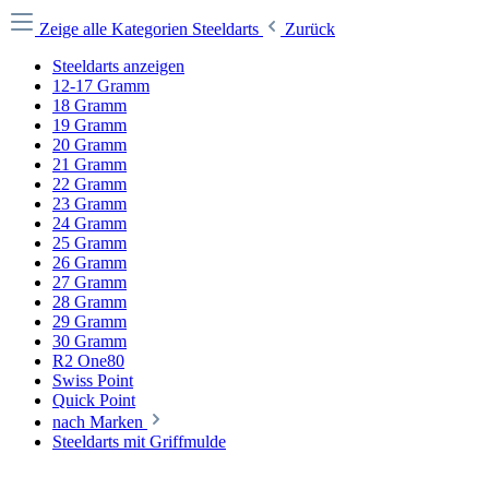
Zeige alle Kategorien
Steeldarts
Zurück
Steeldarts anzeigen
12-17 Gramm
18 Gramm
19 Gramm
20 Gramm
21 Gramm
22 Gramm
23 Gramm
24 Gramm
25 Gramm
26 Gramm
27 Gramm
28 Gramm
29 Gramm
30 Gramm
R2 One80
Swiss Point
Quick Point
nach Marken
Steeldarts mit Griffmulde