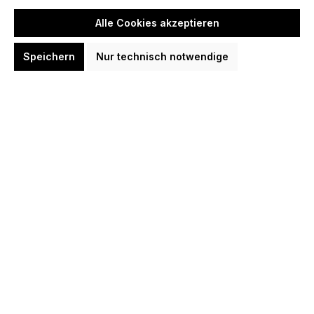
Option:
Alle Cookies akzeptieren
21
23
In den Warenkorb
Speichern
Nur technisch notwendige