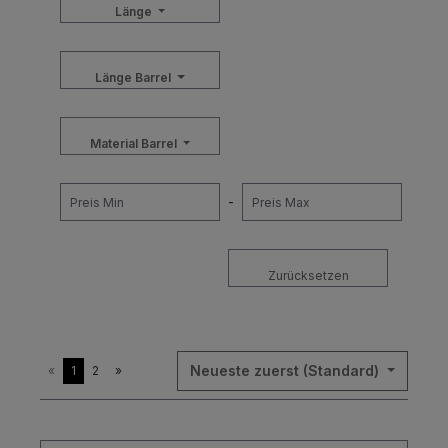
Länge
Länge Barrel
Material Barrel
-
Zurücksetzen
Neueste zuerst (Standard)
«
1
2
»