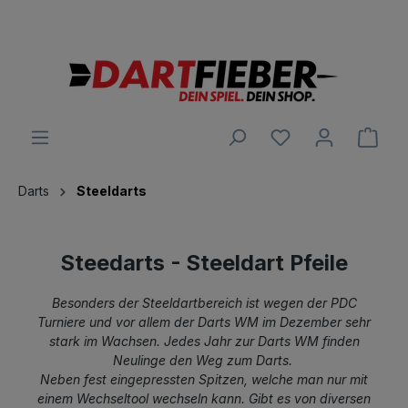
Große Auswahl an Darts und alles was dazu gehört
alt springen
Ware
Darts
Steeldarts
Steedarts - Steeldart Pfeile
Besonders der Steeldartbereich ist wegen der PDC
Turniere und vor allem der Darts WM im Dezember sehr
stark im Wachsen. Jedes Jahr zur Darts WM finden
Neulinge den Weg zum Darts.
Neben fest eingepressten Spitzen, welche man nur mit
einem Wechseltool wechseln kann. Gibt es von diversen