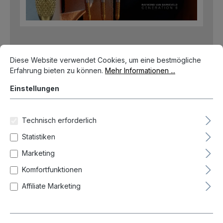
Cookie-Voreinstellungen
Diese Website verwendet Cookies, um eine bestmögliche Erfahrun
Diese Website verwendet Cookies, um eine bestmögliche
Erfahrung bieten zu können.
Mehr Informationen ...
Einstellungen
Technisch erforderlich
Statistiken
Marketing
Komfortfunktionen
Affiliate Marketing