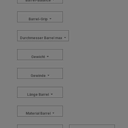
Barrel-Balance
Barrel-Grip
Durchmesser Barrel max
Gewicht
Gewinde
Länge Barrel
Material Barrel