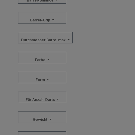
Barrel-Balance
Barrel-Grip
Durchmesser Barrel max
Farbe
Form
Für Anzahl Darts
Gewicht