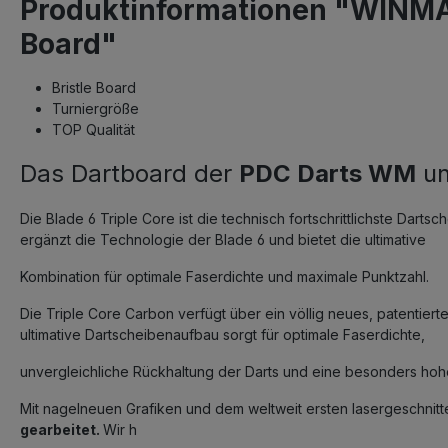
Produktinformationen "WINMAU
Board"
Bristle Board
Turniergröße
TOP Qualität
Das Dartboard der
PDC Darts WM
u
Die Blade 6 Triple Core ist die technisch fortschrittlichste Dart
ergänzt die Technologie der Blade 6 und bietet die ultimative
Kombination für optimale Faserdichte und maximale Punktzahl.
Die Triple Core Carbon verfügt über ein völlig neues, patentiert
ultimative Dartscheibenaufbau sorgt für optimale Faserdichte,
unvergleichliche Rückhaltung der Darts und eine besonders hoh
Mit nagelneuen Grafiken und dem weltweit ersten lasergeschnitten
gearbeitet.
Wir h