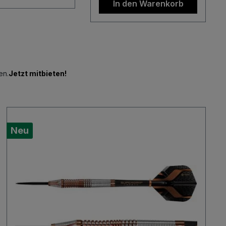
In den Warenkorb
en.
Jetzt mitbieten!
Neu