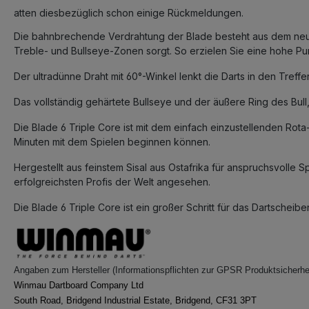
atten diesbezüglich schon einige Rückmeldungen.
Die bahnbrechende Verdrahtung der Blade besteht aus dem neues
Treble- und Bullseye-Zonen sorgt. So erzielen Sie eine hohe Pu
Der ultradünne Draht mit 60°-Winkel lenkt die Darts in den Treffe
Das vollständig gehärtete Bullseye und der äußere Ring des Bull,
Die Blade 6 Triple Core ist mit dem einfach einzustellenden Ro
Minuten mit dem Spielen beginnen können.
Hergestellt aus feinstem Sisal aus Ostafrika für anspruchsvolle 
erfolgreichsten Profis der Welt angesehen.
Die Blade 6 Triple Core ist ein großer Schritt für das Dartschei
Angaben zum Hersteller (Informationspflichten zur GPSR Produktsicherhe
Winmau Dartboard Company Ltd
South Road, Bridgend Industrial Estate, Bridgend, CF31 3PT