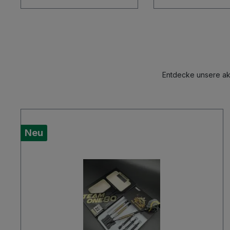
Entdecke unsere akt
Neu