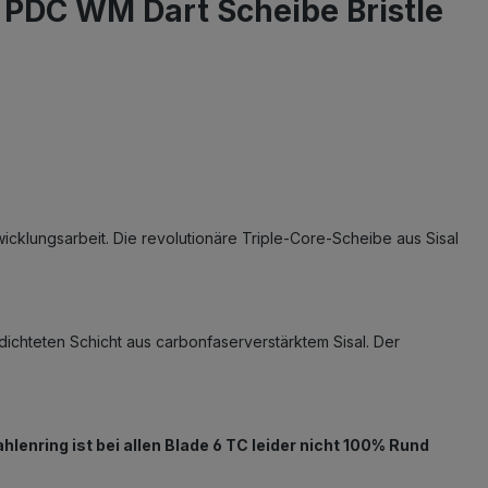
 PDC WM Dart Scheibe Bristle
twicklungsarbeit. Die revolutionäre Triple-Core-Scheibe aus Sisal
rdichteten Schicht aus carbonfaserverstärktem Sisal. Der
hlenring ist bei allen Blade 6 TC leider nicht 100% Rund