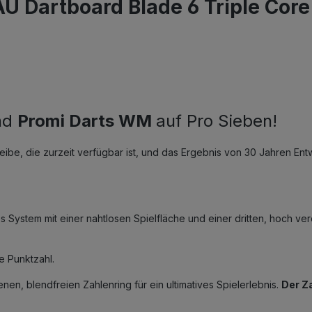
 Dartboard Blade 6 Triple Core
nd
Promi Darts WM
auf Pro Sieben!
scheibe, die zurzeit verfügbar ist, und das Ergebnis von 30 Jahren En
es System mit einer nahtlosen Spielfläche und einer dritten, hoch ve
e Punktzahl.
en, blendfreien Zahlenring für ein ultimatives Spielerlebnis.
Der Za