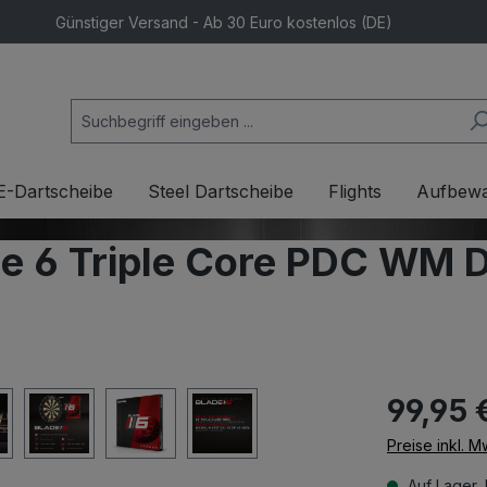
Günstiger Versand - Ab 30 Euro kostenlos (DE)
E-Dartscheibe
Steel Dartscheibe
Flights
Aufbew
 6 Triple Core PDC WM D
99,95 
Preise inkl. 
Auf Lager, 