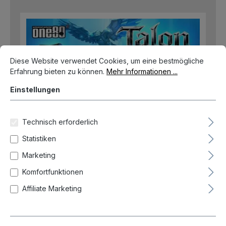
Cookie-Voreinstellungen
Diese Website verwendet Cookies, um eine bestmögliche Erfahrun
Diese Website verwendet Cookies, um eine bestmögliche
Erfahrung bieten zu können.
Mehr Informationen ...
Einstellungen
Technisch erforderlich
Statistiken
Marketing
Komfortfunktionen
Affiliate Marketing