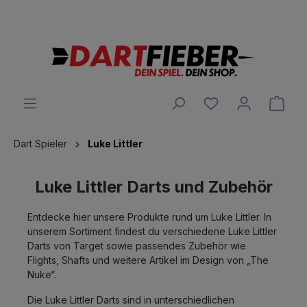
Große Auswahl an Darts und alles was dazu gehört
alt springen
Ware
Dart Spieler
Luke Littler
Luke Littler Darts und Zubehör
Entdecke hier unsere Produkte rund um Luke Littler. In
unserem Sortiment findest du verschiedene Luke Littler
Darts von Target sowie passendes Zubehör wie
Flights, Shafts und weitere Artikel im Design von „The
Nuke“.
Die Luke Littler Darts sind in unterschiedlichen