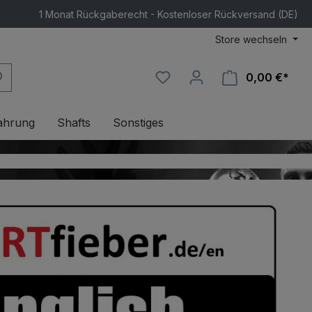
1 Monat Rückgaberecht - Kostenloser Rückversand (DE)
Store wechseln
0,00 €*
Ware
ahrung
Shafts
Sonstiges