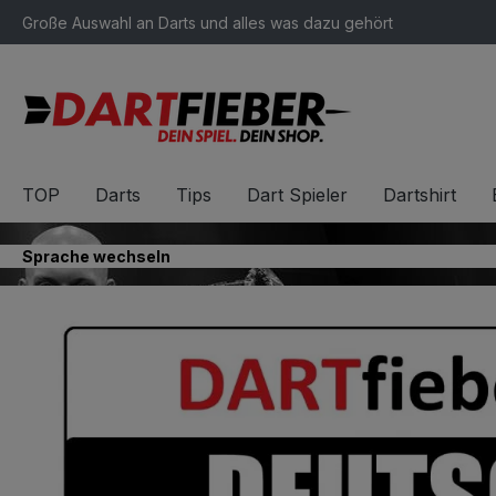
Große Auswahl an Darts und alles was dazu gehört
springen
Zur Hauptnavigation springen
TOP
Darts
Tips
Dart Spieler
Dartshirt
Sprache wechseln