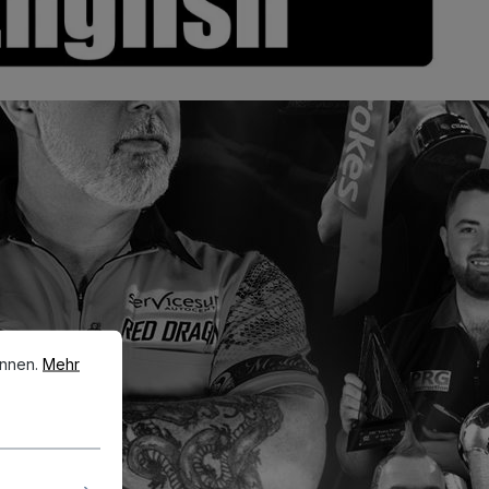
en.
Mehr Informationen ...
önnen.
Mehr