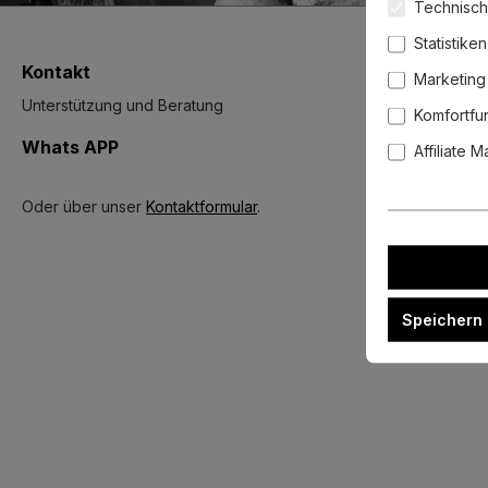
Technisch
Statistiken
Kontakt
Marketing
Unterstützung und Beratung
Komfortfu
Whats APP
Affiliate 
Oder über unser
Kontaktformular
.
Speichern