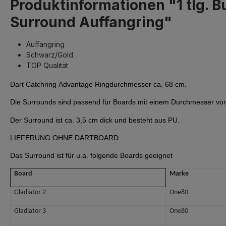
Produktinformationen "1 tlg. B
Surround Auffangring"
Auffangring
Schwarz/Gold
TOP Qualität
Dart Catchring Advantage Ringdurchmesser ca. 68 cm.
Die Surrounds sind passend für Boards mit einem Durchmesser vo
Der Surround ist ca. 3,5 cm dick und besteht aus PU.
LIEFERUNG OHNE DARTBOARD
Das Surround ist für u.a. folgende Boards geeignet
Board
Marke
Gladiator 2
One80
Gladiator 3
One80