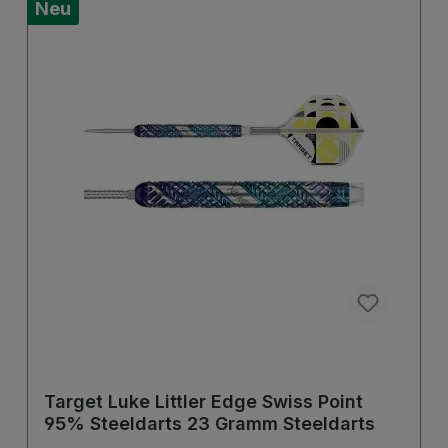
Neu
Target Luke Littler Edge Swiss Point
95% Steeldarts 23 Gramm Steeldarts