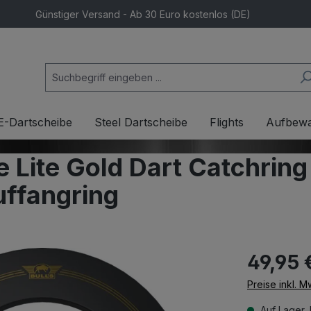
Günstiger Versand - Ab 30 Euro kostenlos (DE)
E-Dartscheibe
Steel Dartscheibe
Flights
Aufbew
e Lite Gold Dart Catchring
uffangring
49,95 
Preise inkl. 
Auf Lager, 