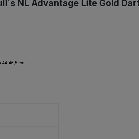
ull´s NL Advantage Lite Gold Dar
n 44-46,5 cm.