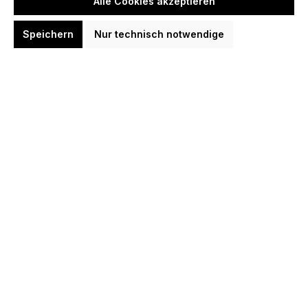
Alle Cookies akzeptieren
Schwarz
Transparent
Speichern
Nur technisch notwendige
In den Warenkorb