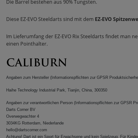
Die Barrel bestehen aus 90% Tungsten.
Diese EZ-EVO Steeldarts sind mit dem
EZ-EVO Spitzenw
Im Lieferumfang der EZ-EVO Rix Steeldarts findet man ne
einen Pointhalter.
Angaben zum Hersteller (Informationspflichten zur GPSR Produktsicherhe
Haihe Technology Industrial Park, Tianjin, China, 300350
Angaben zur verantwortlichen Person (Informationspflichten zur GPSR Pr
Darts Corner BV
Overwegwachter 4
3034KG Rotterdam, Niederlande
hello@dartscorner.com
Achtung! Dart ist ein Sport für Erwachsene und kein Spielzeug. Für Kinder 