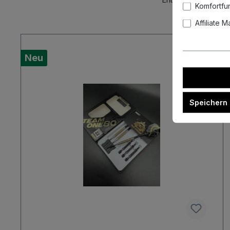
Komfortfu
Affiliate 
Neu
Speichern