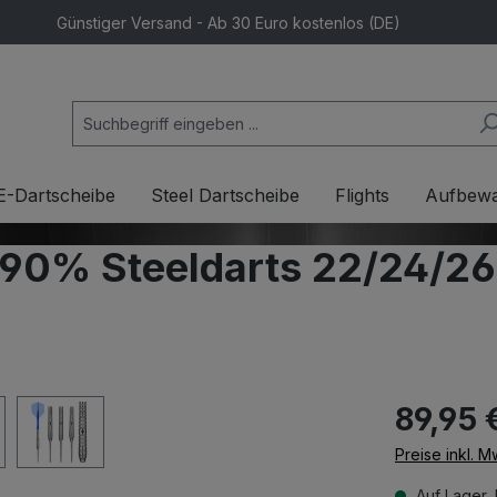
Günstiger Versand - Ab 30 Euro kostenlos (DE)
E-Dartscheibe
Steel Dartscheibe
Flights
Aufbew
4 90% Steeldarts 22/24/
89,95 
Preise inkl. 
Auf Lager, 