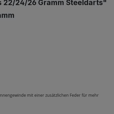
s 22/24/26 Gramm Steeldarts"
ramm
Innengewinde mit einer zusätzlichen Feder für mehr