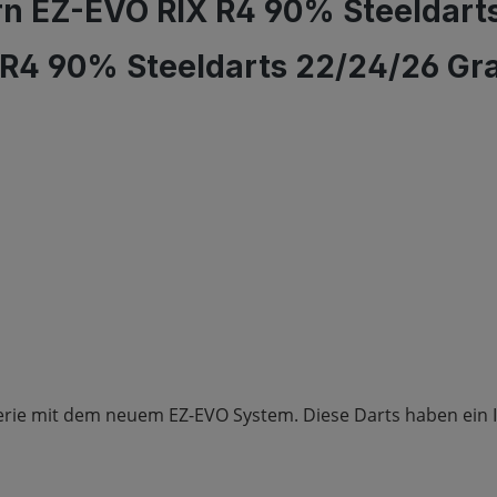
rn EZ-EVO RIX R4 90% Steeldart
X R4 90% Steeldarts 22/24/26 G
serie mit dem neuem EZ-EVO System. Diese Darts haben ein 