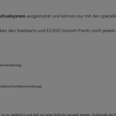
echselsystem
ausgestattet und können nur mit den speziel
ben den Steeldarts und EZ-EVO Smooth Points noch jeweils 
itsverordnung)
oduktsicherheitsverordnung)
ist es gefährlich und darf nur unter Aufsicht gespielt werden. Außerhalb der R