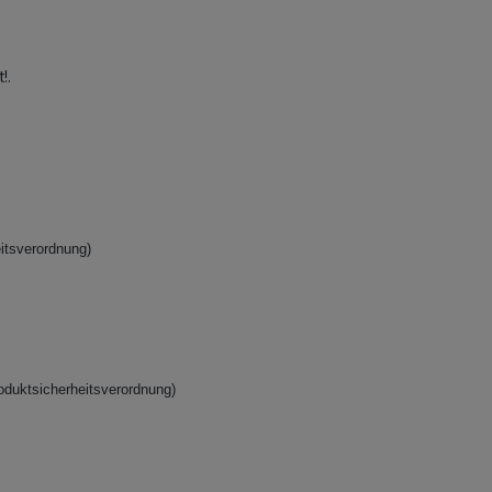
!.
itsverordnung)
oduktsicherheitsverordnung)