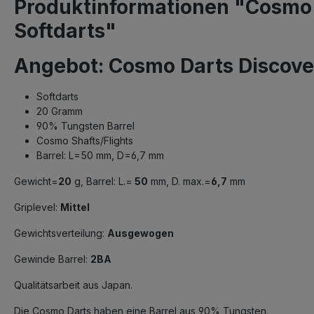
Produktinformationen "Cosmo 
Softdarts"
Angebot: Cosmo Darts Discove
Softdarts
20 Gramm
90% Tungsten Barrel
Cosmo Shafts/Flights
Barrel: L=50 mm, D=6,7 mm
Gewicht=
20
g, Barrel: L.=
50
mm, D. max.=
6,7
mm
Griplevel:
Mittel
Gewichtsverteilung:
Ausgewogen
Gewinde Barrel:
2BA
Qualitätsarbeit aus Japan.
Die Cosmo Darts haben eine Barrel aus 90% Tungsten.