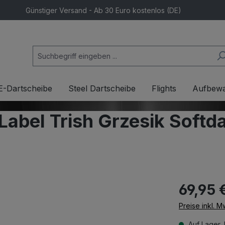
Günstiger Versand - Ab 30 Euro kostenlos (DE)
E-Dartscheibe
Steel Dartscheibe
Flights
Aufbew
Label Trish Grzesik Soft
69,95 
Preise inkl. 
Auf Lager, 