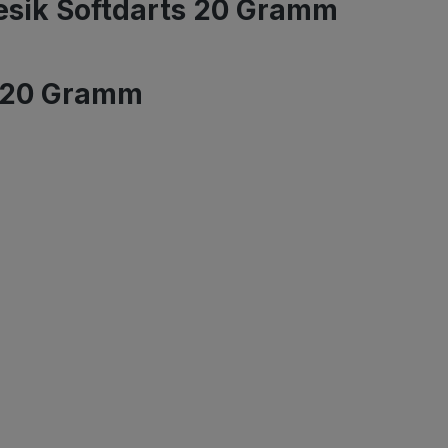
esik Softdarts 20 Gramm
s 20 Gramm