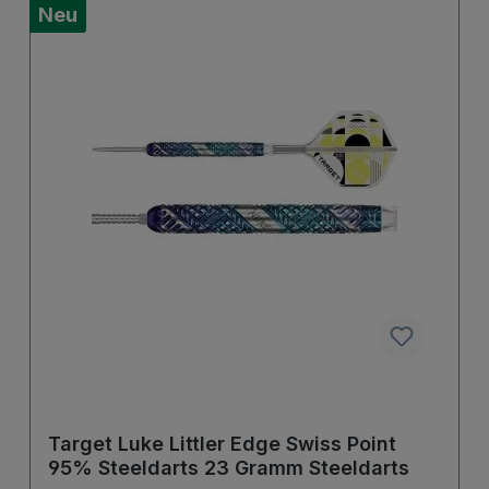
Neu
Target Luke Littler Edge Swiss Point
95% Steeldarts 23 Gramm Steeldarts