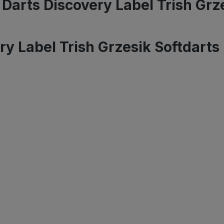
Darts Discovery Label Trish Grz
ry Label Trish Grzesik Softdart