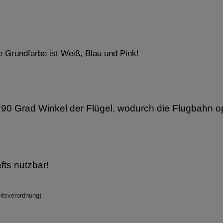
ie Grundfarbe ist Weiß, Blau und Pink!
n 90 Grad Winkel der Flügel, wodurch die Flugbahn op
ts nutzbar!
itsverordnung)