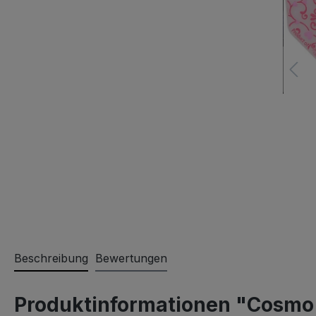
Beschreibung
Bewertungen
Produktinformationen "Cosmo D