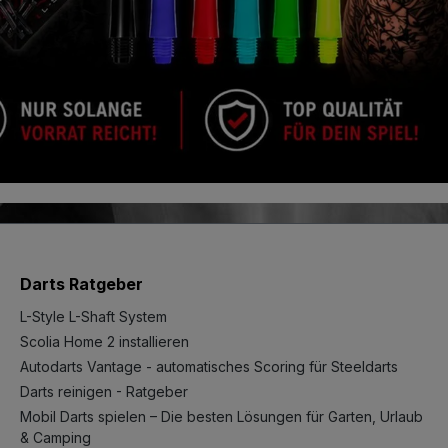
Darts Ratgeber
L-Style L-Shaft System
Scolia Home 2 installieren
Autodarts Vantage - automatisches Scoring für Steeldarts
Darts reinigen - Ratgeber
Mobil Darts spielen – Die besten Lösungen für Garten, Urlaub
& Camping