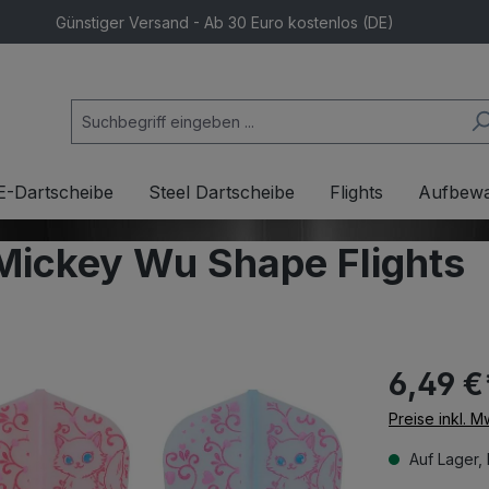
Günstiger Versand - Ab 30 Euro kostenlos (DE)
E-Dartscheibe
Steel Dartscheibe
Flights
Aufbew
 Mickey Wu Shape Flights
6,49 €
Preise inkl. 
Auf Lager, 