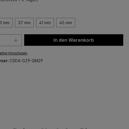
hlen
3 mm
37 mm
41 mm
45 mm
 Anzahl: Gib den gewünschten Wert ein 
In den Warenkorb
ttel hinzufügen
mer:
CSDA-GZ9-QM29