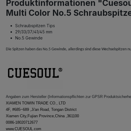
Produktinformationen "Cuesou
Multi Color No.5 Schraubspitz
Schraubspitzen Tips
29/33/37/41/45 mm
No.5 Gewinde
Die Spitzen haben das No.5 Gewinde, allerdings sind diese Wechselspitzen n
Angaben zum Hersteller (Informationspflichten zur GPSR Produktsicherhe
XIAMEN TOWIN TRADE CO., LTD
4F, #685~689 ,Ji'an Road, Tongan District
Xiamen City,Fujian Province,China ,361100
0086-18020712677
www.CUESOUL.com