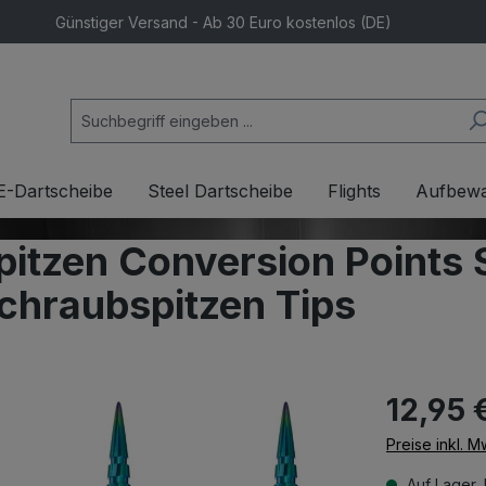
Günstiger Versand - Ab 30 Euro kostenlos (DE)
E-Dartscheibe
Steel Dartscheibe
Flights
Aufbew
itzen Conversion Points 
Schraubspitzen Tips
12,95 
Preise inkl. 
Auf Lager, 