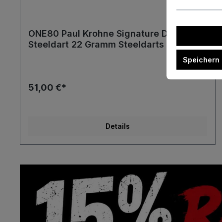
ONE80 Paul Krohne Signature Dart
Steeldart 22 Gramm Steeldarts
Speichern
51,00 €*
Details