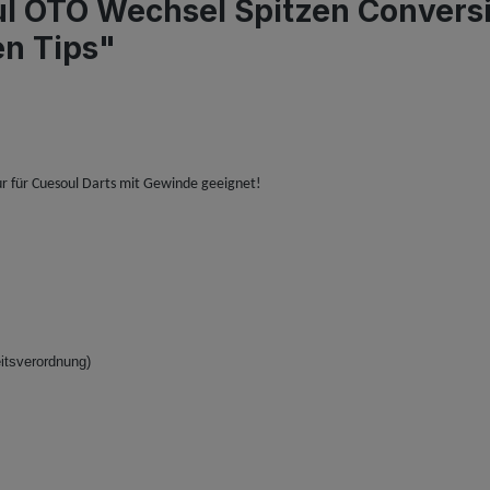
l OTO Wechsel Spitzen Conversio
en Tips"
ur für Cuesoul Darts mit Gewinde geeignet!
itsverordnung)