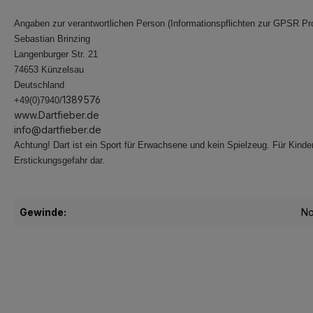
Angaben zur verantwortlichen Person (Informationspflichten zur GPSR Pr
Sebastian Brinzing
Langenburger Str. 21
74653 Künzelsau
Deutschland
1389576
+49(0)7940/
www.Dartfieber.de
info@dartfieber.de
Achtung! Dart ist ein Sport für Erwachsene und kein Spielzeug. Für Kinder 
Erstickungsgefahr dar.
Gewinde:
No