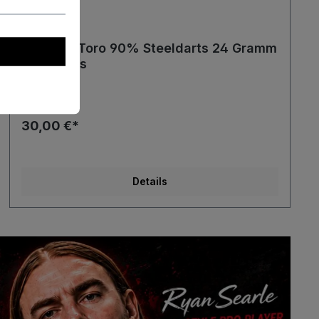
Harrows Toro 90% Steeldarts 24 Gramm
Steeldarts
30,00 €*
Details