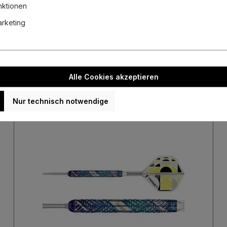
nktionen
Unsere aktuellen Auktionen
Marketing
uellen Auktionen und sichere dir mit etwas Glück echte Schnäppch
Alle Cookies akzeptieren
Nur technisch notwendige
Neu