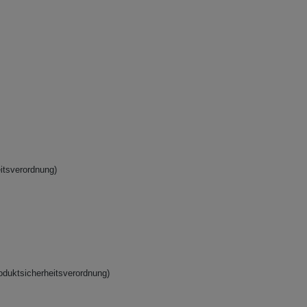
itsverordnung)
oduktsicherheitsverordnung)