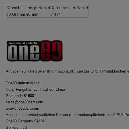
Gewicht
Länge Barrel
Durchmesser Barrel
23 Gramm
48 mm
7,8 mm
Angaben zum Hersteller (Informationspflichten zur GPSR Produktsicherhe
One80 Industrial Ltd
No.2, Fengshan Lu, Huizhou, China
Post code:516001
sales@one80dart.com
www.one80dart.com
Angaben zur verantwortlichen Person (Informationspflichten zur GPSR Pr
One80 Germany GMBH
Gollierstr. 70