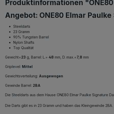
Produktinformationen "ONE80 E
Angebot: ONE80 Elmar Paulke S
Steeldarts
23 Gramm
90% Tungsten Barrel
Nylon Shafts
Top Qualität
Gewicht=
23
g, Barrel: L.=
48
mm, D. max.=
7,8
mm
Griplevel:
Mittel
Gewichtsverteilung:
Ausgewogen
Gewinde Barrel:
2BA
Die Steeldarts aus dem Hause ONE80 Elmar Paulke Signature Dar
Die Darts gibt es in 23 Gramm und haben das Kleingewinde 2BA.