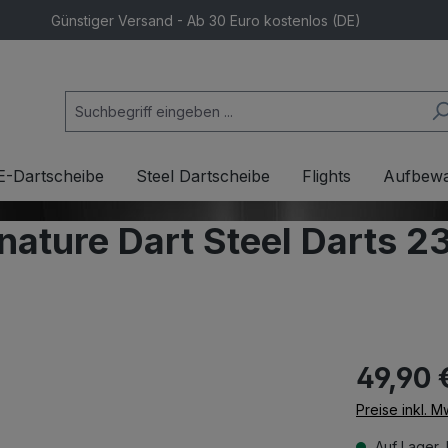
Günstiger Versand - Ab 30 Euro kostenlos (DE)
E-Dartscheibe
Steel Dartscheibe
Flights
Aufbew
ature Dart Steel Darts 2
49,90 
Preise inkl. 
Auf Lager, 