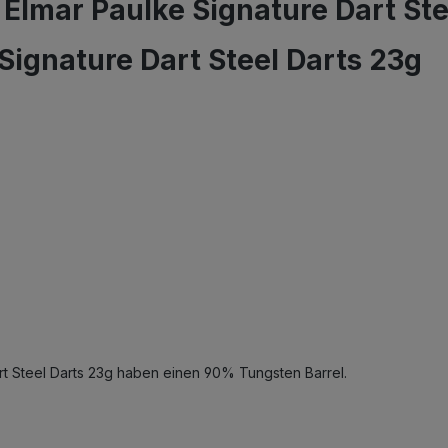
lmar Paulke Signature Dart Ste
ignature Dart Steel Darts 23g
t Steel Darts 23g haben einen 90% Tungsten Barrel.