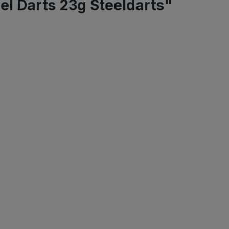
el Darts 23g Steeldarts"