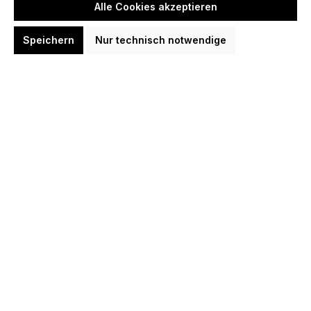
-
Alle Cookies akzeptieren
Speichern
Nur technisch notwendige
Zurücksetzen
Neueste zuerst (Standard)