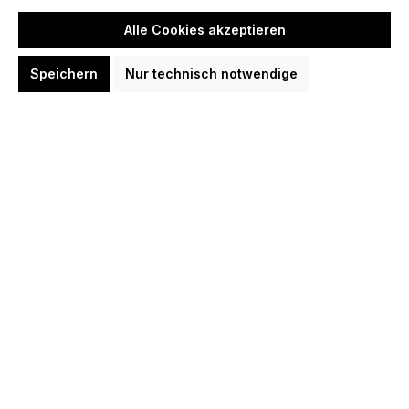
In den Warenkorb
Alle Cookies akzeptieren
Speichern
Nur technisch notwendige
Condor Dart Flights Shafts Schwarz