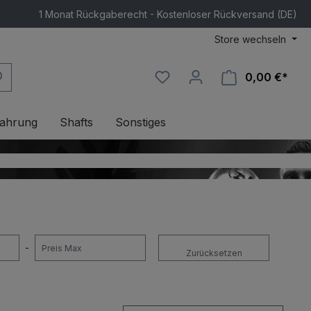
1 Monat Rückgaberecht - Kostenloser Rückversand (DE)
Store wechseln
0,00 €*
Ware
ahrung
Shafts
Sonstiges
-
Zurücksetzen