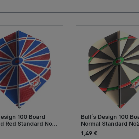
Design 100 Board
Bull´s Design 100 Bo
nd Red Standard No2
Normal Standard No
Flights
1,49 €