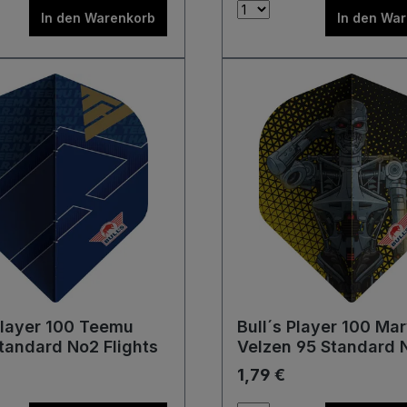
In den Warenkorb
In den Wa
Player 100 Teemu
Bull´s Player 100 Ma
tandard No2 Flights
Velzen 95 Standard 
Flights
1,79 €