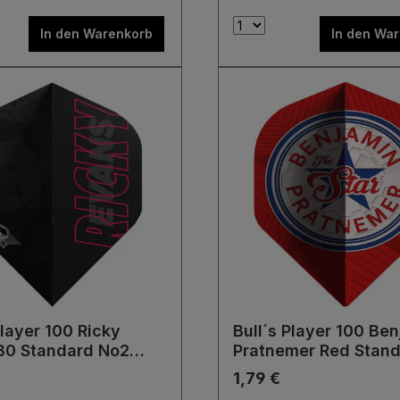
In den Warenkorb
In den Wa
Player 100 Ricky
Bull´s Player 100 Be
80 Standard No2
Pratnemer Red Stan
No2 Flights
1,79 €