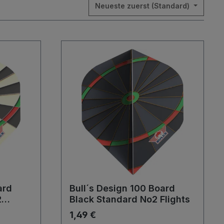
Neueste zuerst (Standard)
ard
Bull´s Design 100 Board
2
Black Standard No2 Flights
1,49 €