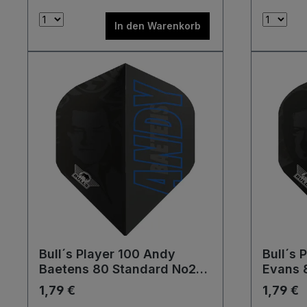
In den Warenkorb
Bull´s Player 100 Andy
Bull´s 
Baetens 80 Standard No2
Evans 
Flights
Flights
1,79 €
1,79 €