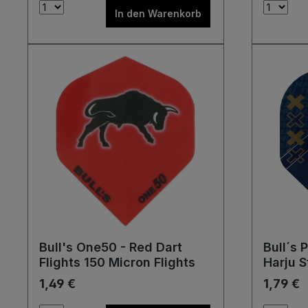
In den Warenkorb
Bull's One50 - Red Dart
Bull´s 
Flights 150 Micron Flights
Harju S
1,49 €
1,79 €