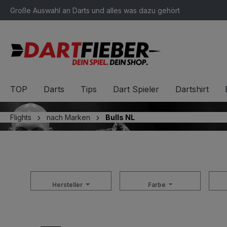
Große Auswahl an Darts und alles was dazu gehört
springen
Zur Hauptnavigation springen
TOP
Darts
Tips
Dart Spieler
Dartshirt
Flights
nach Marken
Bulls NL
Hersteller
Farbe