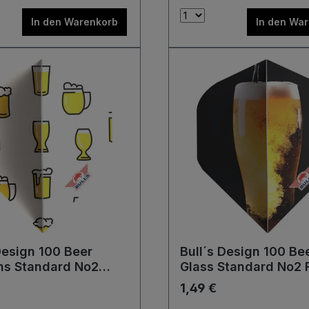
In den Warenkorb
In den Wa
Design 100 Beer
Bull´s Design 100 Be
ns Standard No2
Glass Standard No2 F
1,49 €