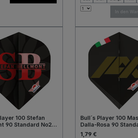
In den Wa
Player 100 Stefan
Bull´s Player 100 Ma
nt 90 Standard No2
Dalla-Rosa 90 Stand
Flights
1,79 €