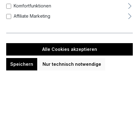
Farbe
Komfortfunktionen
Affiliate Marketing
Form
Zurücksetzen
Alle Cookies akzeptieren
Speichern
Nur technisch notwendige
Neueste zuerst (Standard)