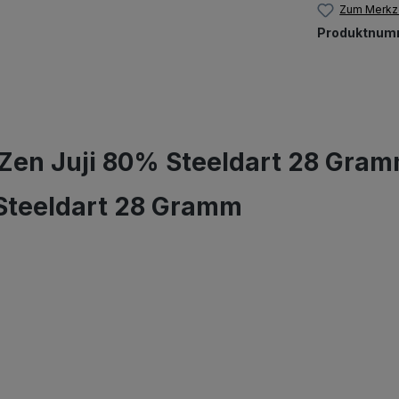
Zum Merkze
Produktnum
Zen Juji 80% Steeldart 28 Gram
Steeldart 28 Gramm