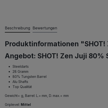
Beschreibung
Bewertungen
Produktinformationen "SHOT! 
Angebot: SHOT! Zen Juji 80% 
Steeldarts
28 Gramm
80% Tungsten Barrel
Alu Shafts
Top Qualität
Gewicht=
g, Barrel: L.=
mm, D. max.=
mm
Griplevel:
Mittel