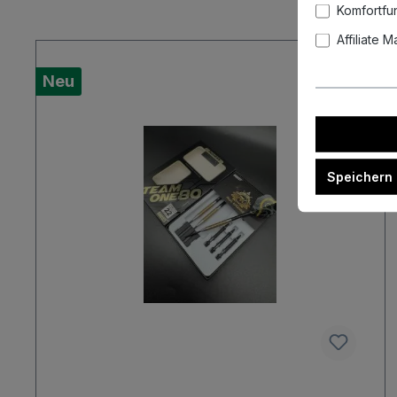
Komfortfu
Affiliate 
Neu
Speichern