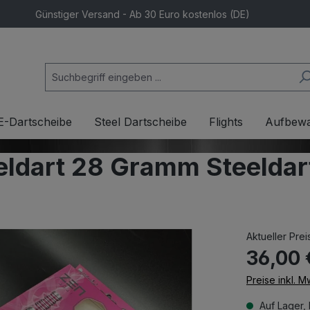
Günstiger Versand - Ab 30 Euro kostenlos (DE)
E-Dartscheibe
Steel Dartscheibe
Flights
Aufbew
eldart 28 Gramm Steeldar
Aktueller Prei
36,00 
Preise inkl. 
Auf Lager, 