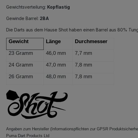
Gewichtsverteilung:
Kopflastig
Gewinde Barrel:
2BA
Die Darts aus dem Hause Shot haben einen Barrel aus 80% Tung
Gewicht
Länge
Durchmesser
23 Gramm
46,0 mm
7,7 mm
24 Gramm
47,0 mm
7,8 mm
26 Gramm
48,0 mm
7,8 mm
A
ngaben zum Hersteller (Informationspflichten zur GPSR Produktsicherhe
Puma Dart Products Ltd