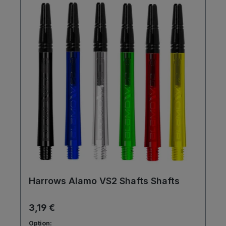
Harrows Alamo VS2 Shafts Shafts
3,19 €
Option: