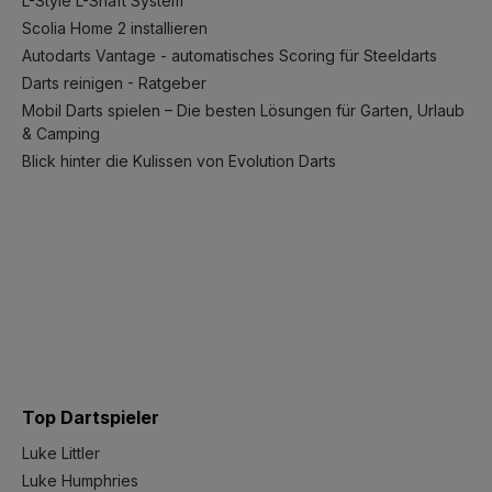
L-Style L-Shaft System
Scolia Home 2 installieren
Autodarts Vantage - automatisches Scoring für Steeldarts
Darts reinigen - Ratgeber
Mobil Darts spielen – Die besten Lösungen für Garten, Urlaub
& Camping
Blick hinter die Kulissen von Evolution Darts
Top Dartspieler
Luke Littler
Luke Humphries