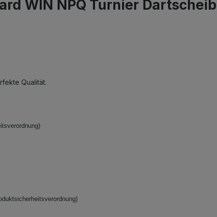
ard WIN NPQ Turnier Dartscheibe
ekte Qualität.
itsverordnung)
oduktsicherheitsverordnung)