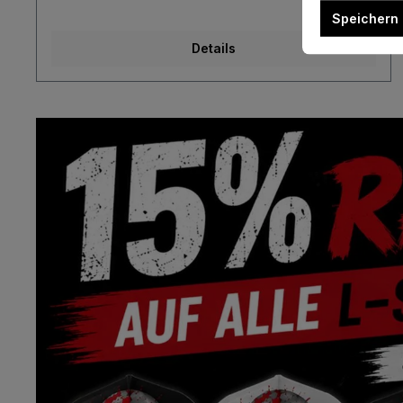
Speichern
Details