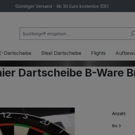
Günstiger Versand - Ab 30 Euro kostenlos (DE)
E-Dartscheibe
Steel Dartscheibe
Flights
Aufbew
er Dartscheibe B-Ware Br
Anzahl
Bis
3