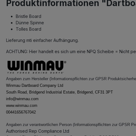
Produktinformationen "Dartbo
Bristle Board
Dünne Spinne
Tolles Board
Lieferung mti einfacher Aufhängung.
ACHTUNG: Hier handelt es sich um eine NPQ Scheibe = Nicht perf
Angaben zum Hersteller (Informationspflichten zur GPSR Produktsicherhe
Winmau Dartboard Company Ltd
South Road, Bridgend Industrial Estate, Bridgend, CF31 3PT
info@winmau.com
www.winmau.com
00441656767042
Angaben zur verantwortlichen Person (Informationspflichten zur GPSR Pr
Authorised Rep Compliance Ltd