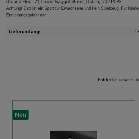
Ground Floor 71, Lower Baggot Street, Dublin, D02 P593
Achtung! Dart ist ein Sport für Erwachsene und kein Spielzeug. Für Kinder 
Erstickungsgefahr dar.
Lieferumfang:
1
Entdecke unsere akt
Neu