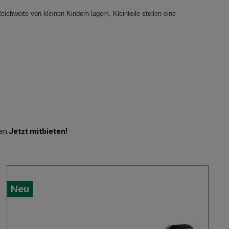
eichweite von kleinen Kindern lagern, Kleinteile stellen eine
en.
Jetzt mitbieten!
Neu