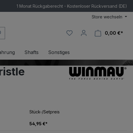
1 Monat Rückgaberecht - Kostenloser Rückversand (DE)
Store wechseln
0,00 €*
Ware
ahrung
Shafts
Sonstiges
istle
Stück-/Setpreis
54,95 €*