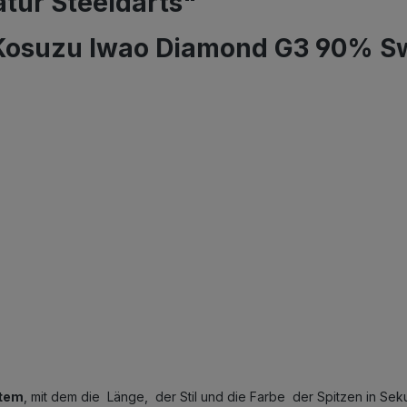
tur Steeldarts"
 Kosuzu Iwao Diamond G3 90% Swi
stem
, mit dem die Länge, der Stil und die Farbe der Spitzen in S