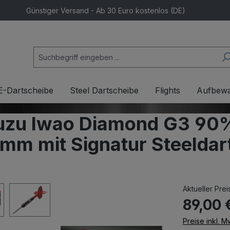
Günstiger Versand - Ab 30 Euro kostenlos (DE)
E-Dartscheibe
Steel Dartscheibe
Flights
Aufbew
suzu Iwao Diamond G3 90
amm mit Signatur Steeldar
Aktueller Prei
89,00 
Preise inkl. 