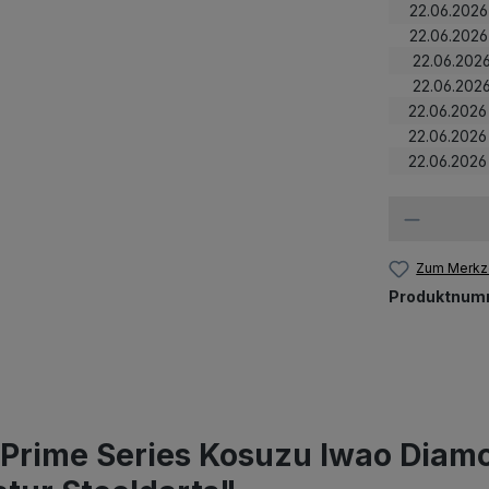
22.06.2026
22.06.2026
22.06.2026
22.06.2026
22.06.2026
22.06.2026
22.06.2026
Zum Merkze
Produktnum
 Prime Series Kosuzu Iwao Diam