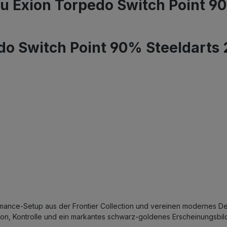
u Exion Torpedo Switch Point 9
do Switch Point 90% Steeldart
ance-Setup aus der Frontier Collection und vereinen modernes Desig
ion, Kontrolle und ein markantes schwarz-goldenes Erscheinungsbil