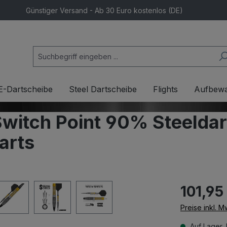
Günstiger Versand - Ab 30 Euro kostenlos (DE)
E-Dartscheibe
Steel Dartscheibe
Flights
Aufbew
witch Point 90% Steeldar
arts
101,95
Preise inkl. 
Auf Lager, 