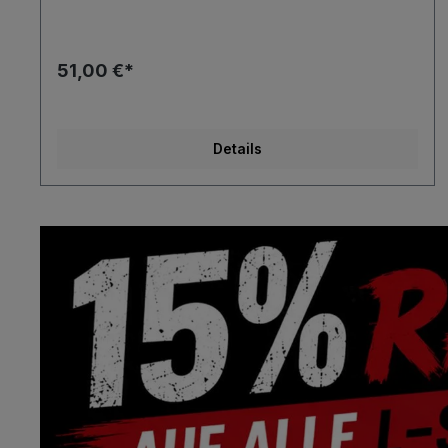
51,00 €*
Details