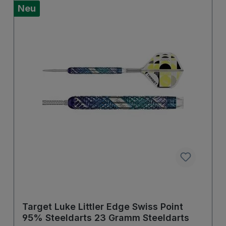
Neu
Target Luke Littler Edge Swiss Point
95% Steeldarts 23 Gramm Steeldarts