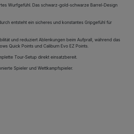
rtes Wurfgefühl. Das schwarz-gold-schwarze Barrel-Design
urch entsteht ein sicheres und konstantes Gripgefühl für
bilität und reduziert Ablenkungen beim Aufprall, während das
ows Quick Points und Caliburn Evo EZ Points.
plette Tour-Setup direkt einsatzbereit.
nierte Spieler und Wettkampfspieler.