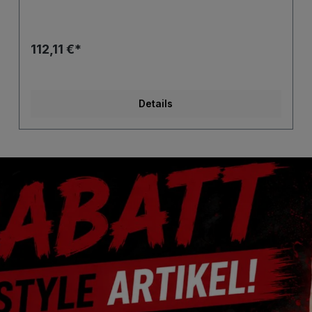
112,11 €*
Details