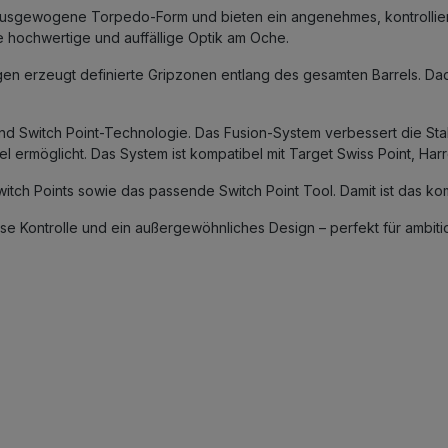
 ausgewogene Torpedo-Form und bieten ein angenehmes, kontrollie
ne hochwertige und auffällige Optik am Oche.
gen erzeugt definierte Gripzonen entlang des gesamten Barrels. Dad
und Switch Point-Technologie. Das Fusion-System verbessert die Sta
 ermöglicht. Das System ist kompatibel mit Target Swiss Point, Harr
witch Points sowie das passende Switch Point Tool. Damit ist das kom
e Kontrolle und ein außergewöhnliches Design – perfekt für ambitio