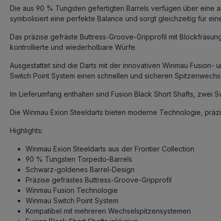
Die aus 90 % Tungsten gefertigten Barrels verfügen über eine
symbolisiert eine perfekte Balance und sorgt gleichzeitig für ei
Das präzise gefräste Buttress-Groove-Gripprofil mit Blockfräsun
kontrollierte und wiederholbare Würfe.
Ausgestattet sind die Darts mit der innovativen Winmau Fusion- 
Switch Point System einen schnellen und sicheren Spitzenwechsel
Im Lieferumfang enthalten sind Fusion Black Short Shafts, zwei S
Die Winmau Exion Steeldarts bieten moderne Technologie, präzis
Highlights:
Winmau Exion Steeldarts aus der Frontier Collection
90 % Tungsten Torpedo-Barrels
Schwarz-goldenes Barrel-Design
Präzise gefrästes Buttress-Groove-Gripprofil
Winmau Fusion Technologie
Winmau Switch Point System
Kompatibel mit mehreren Wechselspitzensystemen