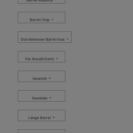
Barrel-Balance
Barrel-Grip
Durchmesser Barrel max
Für Anzahl Darts
Gewicht
Gewinde
Länge Barrel