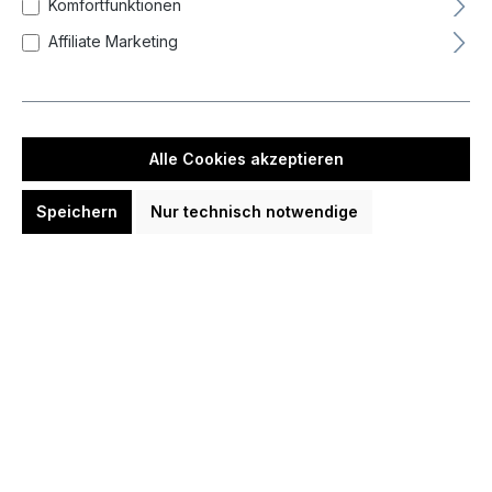
Zurücksetzen
Komfortfunktionen
Affiliate Marketing
Neueste zuerst (Standard)
Alle Cookies akzeptieren
Speichern
Nur technisch notwendige