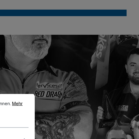
en.
Mehr Informationen ...
önnen.
Mehr