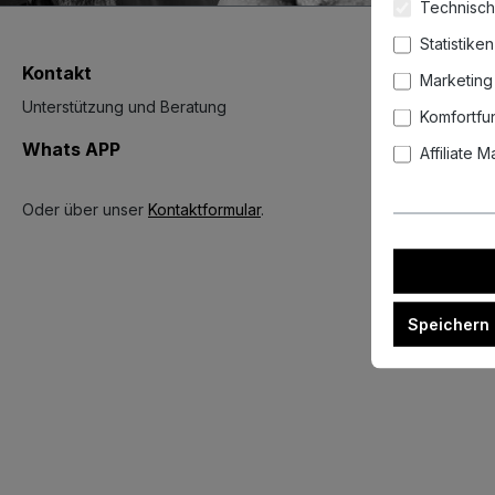
Technisch
Statistiken
Kontakt
Marketing
Unterstützung und Beratung
Komfortfu
Whats APP
Affiliate 
Oder über unser
Kontaktformular
.
Speichern