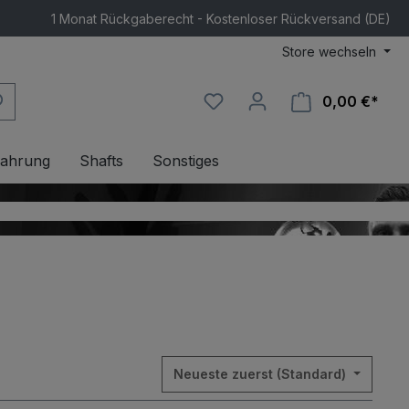
1 Monat Rückgaberecht - Kostenloser Rückversand (DE)
Store wechseln
0,00 €*
Ware
ahrung
Shafts
Sonstiges
Neueste zuerst (Standard)