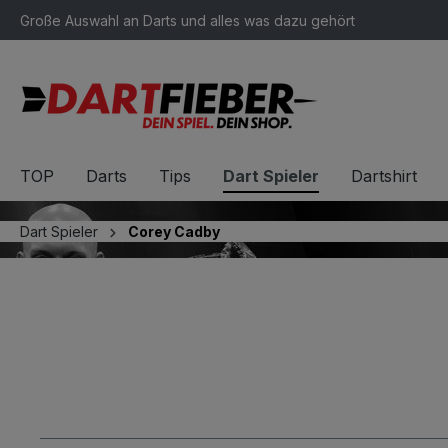
Große Auswahl an Darts und alles was dazu gehört
springen
Zur Hauptnavigation springen
TOP
Darts
Tips
Dart Spieler
Dartshirt
Dart Spieler
Corey Cadby