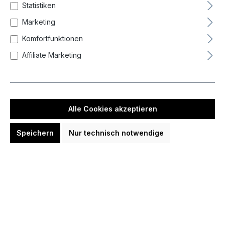
Farbe
Statistiken
Marketing
Länge Barrel
Komfortfunktionen
Affiliate Marketing
-
Zurücksetzen
Alle Cookies akzeptieren
Speichern
Nur technisch notwendige
Neueste zuerst (Standard)