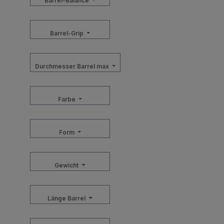
Barrel-Balance
Barrel-Grip
Durchmesser Barrel max
Farbe
Form
Gewicht
Länge Barrel