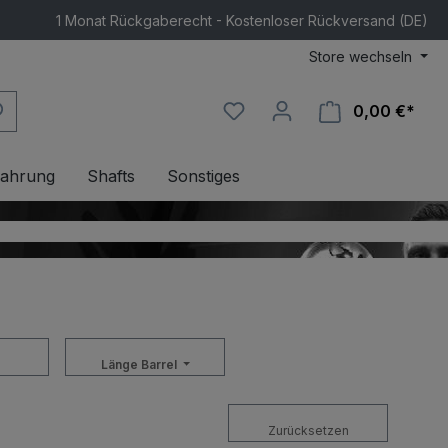
1 Monat Rückgaberecht - Kostenloser Rückversand (DE)
Store wechseln
0,00 €*
Ware
ahrung
Shafts
Sonstiges
Länge Barrel
Zurücksetzen