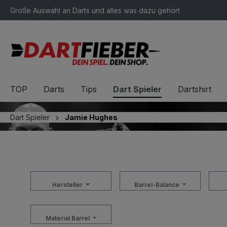
Große Auswahl an Darts und alles was dazu gehört
springen
Zur Hauptnavigation springen
TOP
Darts
Tips
Dart Spieler
Dartshirt
Dart Spieler
Jamie Hughes
Hersteller
Barrel-Balance
Material Barrel