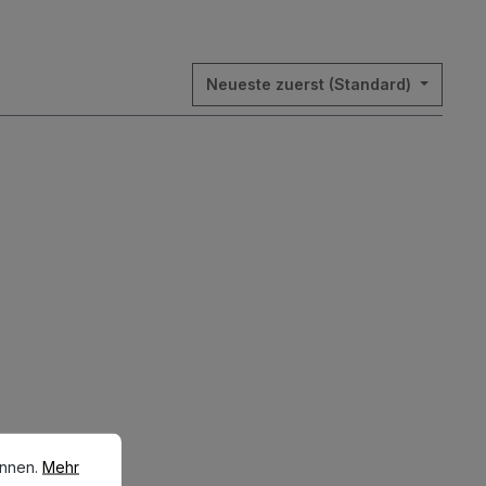
Neueste zuerst (Standard)
en.
Mehr Informationen ...
önnen.
Mehr