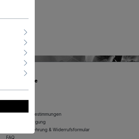
Shopservice
AGB
Rückgabe
Impressum
Datenschutzbestimmungen
Batterieentsorgung
Widerrufsbelehrung & Widerrufsformular
FAQ