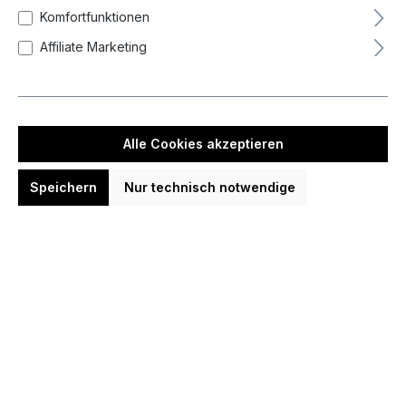
Farbe
Komfortfunktionen
Affiliate Marketing
Form
Zurücksetzen
Alle Cookies akzeptieren
Speichern
Nur technisch notwendige
Neueste zuerst (Standard)