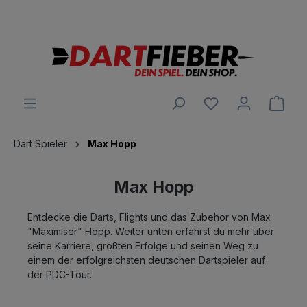
Große Auswahl an Darts und alles was dazu gehört
alt springen
Ware
Dart Spieler
Max Hopp
Max Hopp
Entdecke die Darts, Flights und das Zubehör von Max
"Maximiser" Hopp. Weiter unten erfährst du mehr über
seine Karriere, größten Erfolge und seinen Weg zu
einem der erfolgreichsten deutschen Dartspieler auf
der PDC-Tour.