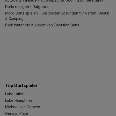
Autodarts Vantage - automatisches Scoring für Steeldarts
Darts reinigen - Ratgeber
Mobil Darts spielen – Die besten Lösungen für Garten, Urlaub
& Camping
Blick hinter die Kulissen von Evolution Darts
Top Dartspieler
Luke Littler
Luke Humphries
Michael van Gerwen
Gerwyn Price