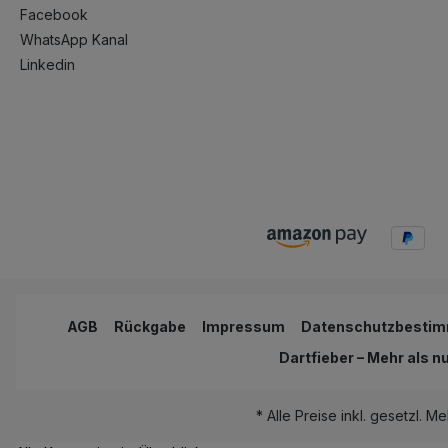
Facebook
WhatsApp Kanal
Linkedin
AGB
Rückgabe
Impressum
Datenschutzbesti
Dartfieber – Mehr als n
* Alle Preise inkl. gesetzl. M