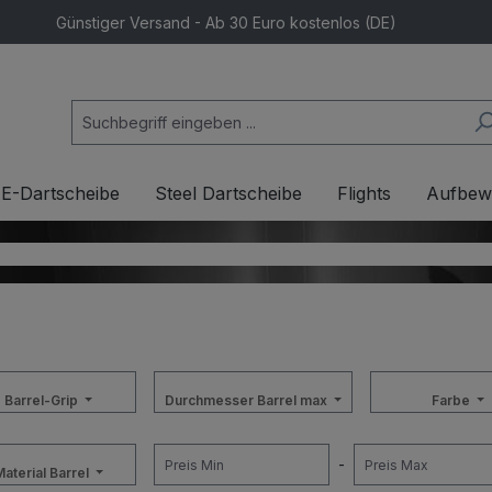
Günstiger Versand - Ab 30 Euro kostenlos (DE)
E-Dartscheibe
Steel Dartscheibe
Flights
Aufbew
Barrel-Grip
Durchmesser Barrel max
Farbe
-
aterial Barrel