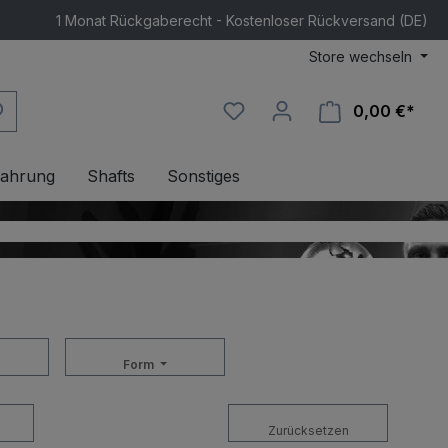
1 Monat Rückgaberecht - Kostenloser Rückversand (DE)
Store wechseln
0,00 €*
Ware
ahrung
Shafts
Sonstiges
Form
Zurücksetzen