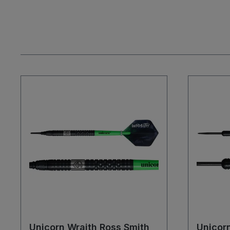
Unicorn Wraith Ross Smith
Unicor