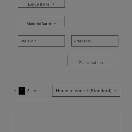
Länge Barrel
Material Barrel
-
Zurücksetzen
Neueste zuerst (Standard)
«
1
2
»