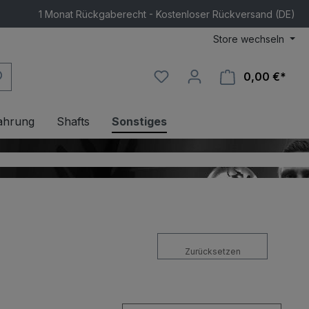
1 Monat Rückgaberecht - Kostenloser Rückversand (DE)
Store wechseln
0,00 €*
Ware
ahrung
Shafts
Sonstiges
Zurücksetzen