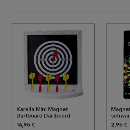
Karella Mini Magnet
Magnet
Dartboard Dartboard
schwar
14,95 €
2,95 €