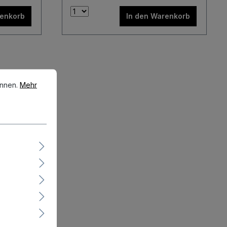
renkorb
In den Warenkorb
en.
Mehr Informationen ...
önnen.
Mehr