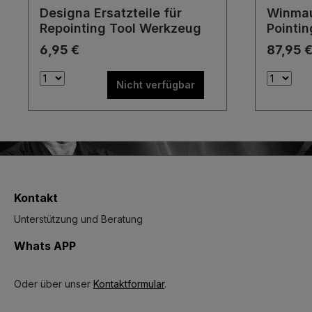
Designa Ersatzteile für
Winmau
Repointing Tool Werkzeug
Pointi
Spitze
6,95 €
87,95 
Werkz
Nicht verfügbar
Kontakt
Unterstützung und Beratung
Whats APP
Oder über unser
Kontaktformular
.