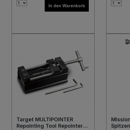
Dartbo
In den Warenkorb
Target MULTIPOINTER
Mission
Repointing Tool Repointer
Spitze