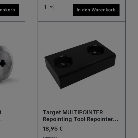
renkorb
In den Warenkorb
t
Target MULTIPOINTER
Repointing Tool Repointer
Spitzenwechsel Maschine
18,95 €
Werkzeug