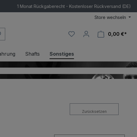
1 Monat Rückgaberecht - Kostenloser Rückversand (DE)
Store wechseln
0,00 €*
Ware
ahrung
Shafts
Sonstiges
Zurücksetzen