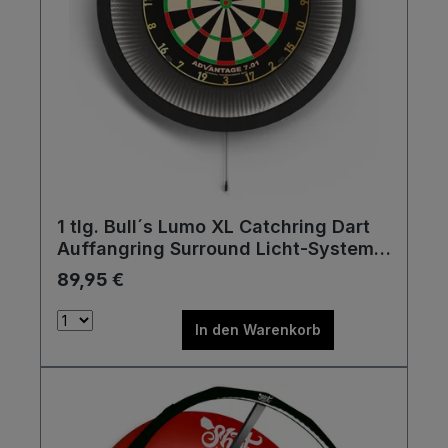
1 tlg. Bull´s Lumo XL Catchring Dart
Auffangring Surround Licht-System
Auffangring
89,95 €
In den Warenkorb