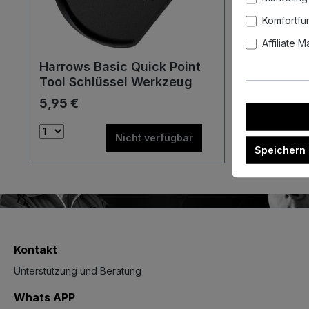
Komfortfu
Affiliate 
Harrows Basic Quick Point
Tool Schlüssel Werkzeug
5,95 €
Nicht verfügbar
Speichern
Kontakt
Unterstützung und Beratung
Whats APP