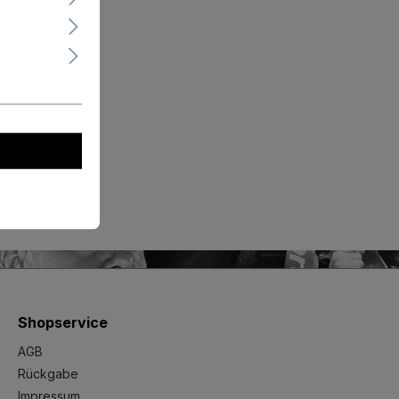
Shopservice
AGB
Rückgabe
Impressum