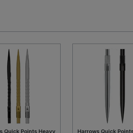
s Quick Points Heavy
Harrows Quick Point