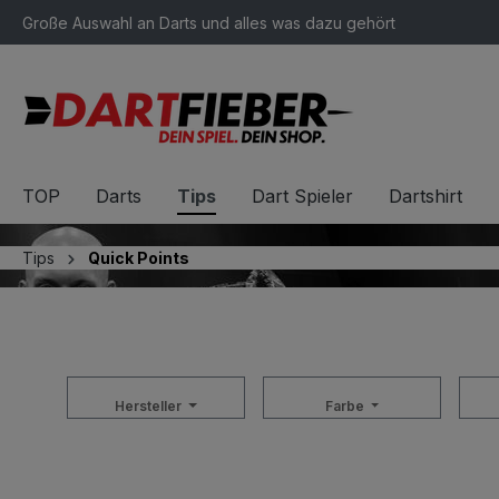
Große Auswahl an Darts und alles was dazu gehört
springen
Zur Hauptnavigation springen
TOP
Darts
Tips
Dart Spieler
Dartshirt
Tips
Quick Points
Hersteller
Farbe