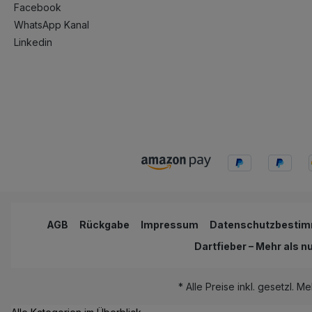
Facebook
WhatsApp Kanal
Linkedin
AGB
Rückgabe
Impressum
Datenschutzbesti
Dartfieber – Mehr als n
* Alle Preise inkl. gesetzl. M