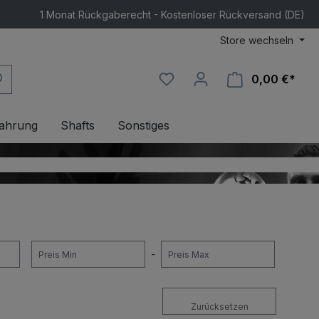
1 Monat Rückgaberecht - Kostenloser Rückversand (DE)
Store wechseln
0,00 €*
Ware
ahrung
Shafts
Sonstiges
-
Zurücksetzen