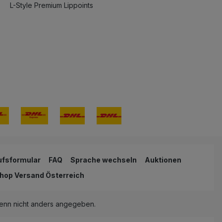
L-Style Premium Lippoints
ufsformular
FAQ
Sprache wechseln
Auktionen
hop Versand Österreich
nn nicht anders angegeben.