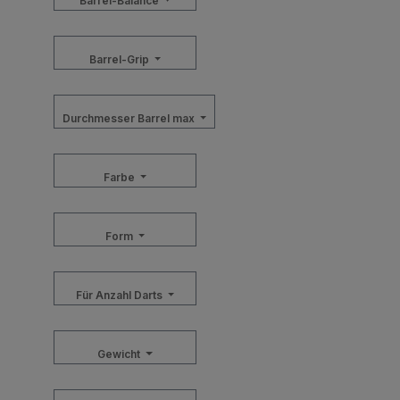
Barrel-Balance
Barrel-Grip
Durchmesser Barrel max
Farbe
Form
Für Anzahl Darts
Gewicht