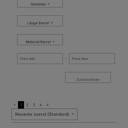
Gewinde
Länge Barrel
Material Barrel
-
Zurücksetzen
«
1
2
3
4
»
Neueste zuerst (Standard)