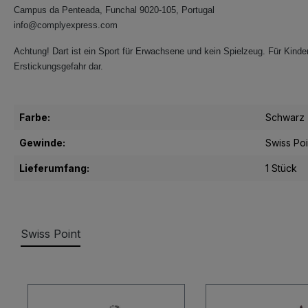
Campus da Penteada, Funchal 9020-105, Portugal
info@complyexpress.com
Achtung! Dart ist ein Sport für Erwachsene und kein Spielzeug. Für Kinder 
Erstickungsgefahr dar.
Farbe:
Schwarz
Gewinde:
Swiss Poi
Lieferumfang:
1 Stück
Swiss Point
Produktgalerie überspringen