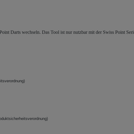
oint Darts wechseln. Das Tool ist nur nutzbar mit der Swiss Point Ser
itsverordnung)
oduktsicherheitsverordnung)