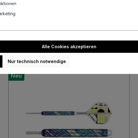
nktionen
Marketing
Unsere aktuellen Auktionen
uellen Auktionen und sichere dir mit etwas Glück echte Schnäppch
Alle Cookies akzeptieren
Nur technisch notwendige
Neu