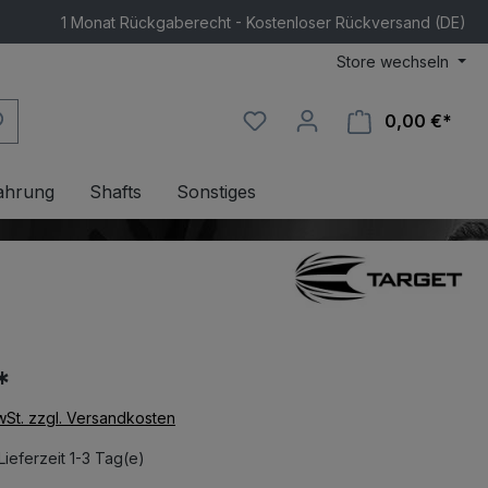
1 Monat Rückgaberecht - Kostenloser Rückversand (DE)
Store wechseln
0,00 €*
Ware
ahrung
Shafts
Sonstiges
*
MwSt. zzgl. Versandkosten
Lieferzeit 1-3 Tag(e)