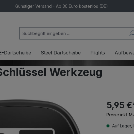
Günstiger Versand - Ab 30 Euro kostenlos (DE)
E-Dartscheibe
Steel Dartscheibe
Flights
Aufbew
 Schlüssel Werkzeug
5,95 €
Preise inkl. 
Auf Lager, 