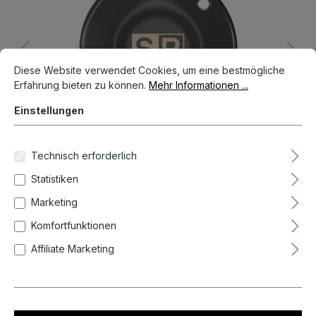
Cookie-Voreinstellungen
Diese Website verwendet Cookies, um eine bestmögliche Erfahrun
Diese Website verwendet Cookies, um eine bestmögliche
Erfahrung bieten zu können.
Mehr Informationen ...
Einstellungen
Technisch erforderlich
Statistiken
11,95 €*
Marketing
Preise inkl. MwSt. zzgl. Versandkosten
Komfortfunktionen
Affiliate Marketing
Auf Lager, Lieferzeit 1-3 Tag(e)
Produkt Anzahl: Gib den gewünschten We
In den Warenkorb