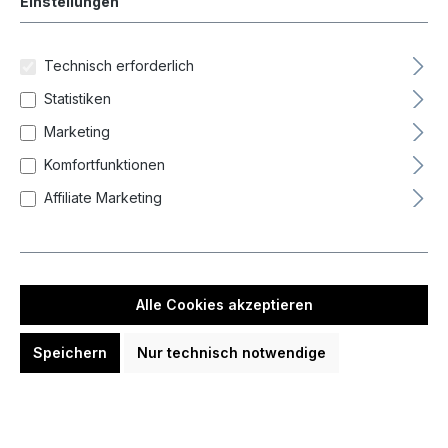
Einstellungen
-
Technisch erforderlich
Zurücksetzen
Statistiken
Marketing
Komfortfunktionen
Neueste zuerst (Standard)
Affiliate Marketing
Alle Cookies akzeptieren
Speichern
Nur technisch notwendige