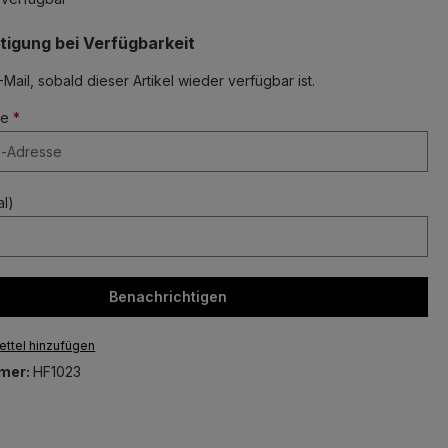
tigung bei Verfügbarkeit
-Mail, sobald dieser Artikel wieder verfügbar ist.
se
*
l)
Benachrichtigen
ttel hinzufügen
mer:
HF1023