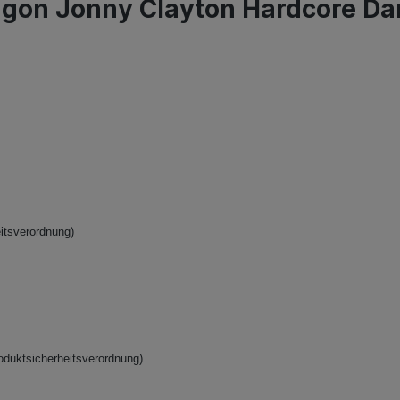
gon Jonny Clayton Hardcore Dart
itsverordnung)
oduktsicherheitsverordnung)