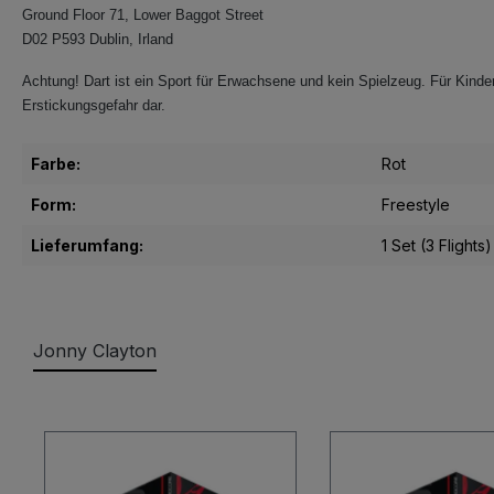
Ground Floor 71, Lower Baggot Street
D02 P593 Dublin, Irland
Achtung! Dart ist ein Sport für Erwachsene und kein Spielzeug. Für Kinder
Erstickungsgefahr dar.
Farbe:
Rot
Form:
Freestyle
Lieferumfang:
1 Set (3 Flights)
Jonny Clayton
Produktgalerie überspringen