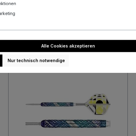
nktionen
Unsere aktuellen Auktionen
Marketing
uellen Auktionen und sichere dir mit etwas Glück echte Schnäppch
Alle Cookies akzeptieren
Nur technisch notwendige
Neu