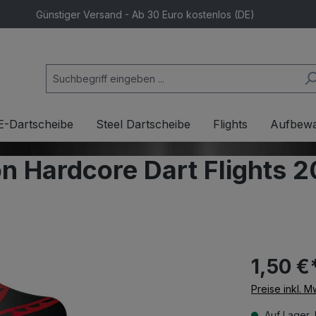
Günstiger Versand - Ab 30 Euro kostenlos (DE)
E-Dartscheibe
Steel Dartscheibe
Flights
Aufbew
n Hardcore Dart Flights 
1,50 €
Preise inkl. 
Auf Lager, 