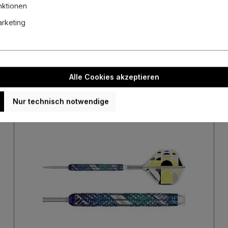
nktionen
Unsere aktuellen Auktionen
Marketing
uellen Auktionen und sichere dir mit etwas Glück echte Schnäppch
Alle Cookies akzeptieren
Nur technisch notwendige
Neu