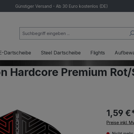
Günstiger Versand - Ab 30 Euro kostenlos (DE)
E-Dartscheibe
Steel Dartscheibe
Flights
Aufbew
on Hardcore Premium Rot
1,59 €
Preise inkl. 
Nicht mehr