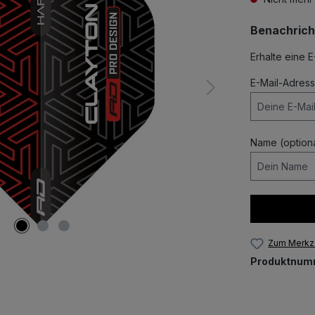
Benachrich
Erhalte eine E
E-Mail-Adres
Name (optiona
Zum Merkze
Produktnum