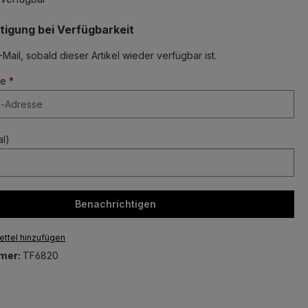
tigung bei Verfügbarkeit
-Mail, sobald dieser Artikel wieder verfügbar ist.
se
*
l)
Benachrichtigen
ttel hinzufügen
mer:
TF6820