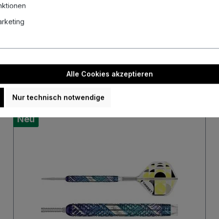
nktionen
Marketing
Unsere aktuellen Auktionen
uellen Auktionen und sichere dir mit etwas Glück echte Schnäppch
Alle Cookies akzeptieren
Nur technisch notwendige
Neu