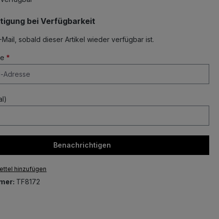
tigung bei Verfügbarkeit
-Mail, sobald dieser Artikel wieder verfügbar ist.
se
*
l)
Benachrichtigen
ttel hinzufügen
mer:
TF8172