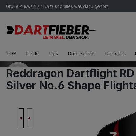
Große Auswahl an Darts und alles was dazu gehört
springen
Zur Hauptnavigation springen
TOP
Darts
Tips
Dart Spieler
Dartshirt
Reddragon Dartflight RD
Silver No.6 Shape Flight
Bildergalerie überspringen