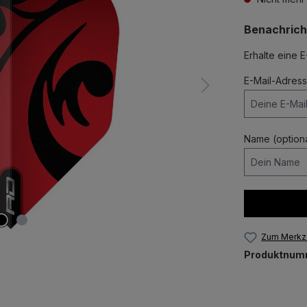
Benachrich
Erhalte eine E
E-Mail-Adres
Name (optiona
Zum Merkze
Produktnum