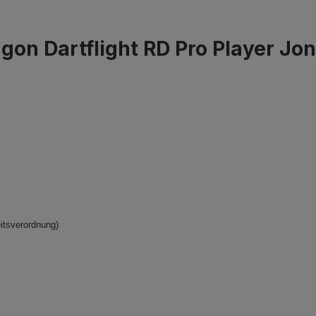
on Dartflight RD Pro Player Jon
itsverordnung)