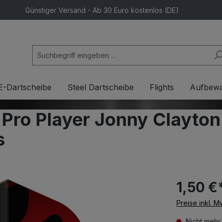
Günstiger Versand - Ab 30 Euro kostenlos (DE)
E-Dartscheibe
Steel Dartscheibe
Flights
Aufbew
 Pro Player Jonny Clayton
s
1,50 €
Preise inkl. 
Nicht mehr