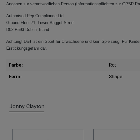
Angaben zur verantwortlichen Person (Informationspflichten zur GPSR Pr
Authorised Rep Compliance Ltd
Ground Floor 71, Lower Baggot Street
D02 P593 Dublin, Irland
Achtung! Dart ist ein Sport für Erwachsene und kein Spielzeug. Für Kinder
Erstickungsgefahr dar.
Farbe:
Rot
Form:
Shape
Jonny Clayton
Produktgalerie überspringen