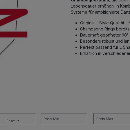
Lebensdauer erhöhen. In Kombin
Systeme für ambitionierte Darts
Original L-Style Qualität 
Champagne Rings bereits i
Dauerhaft geöffneter 90°-
Besonders robust und lan
Perfekt passend für L-Sha
Erhältlich in verschieden
-
Form