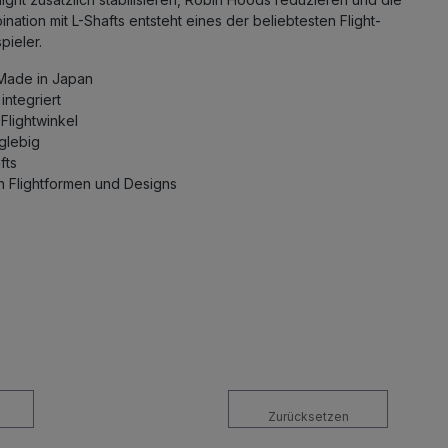
ation mit L-Shafts entsteht eines der beliebtesten Flight-
pieler.
– Made in Japan
ntegriert
Flightwinkel
glebig
fts
en Flightformen und Designs
Zurücksetzen