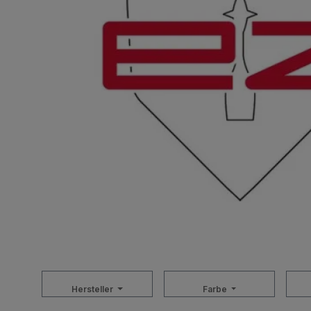
Hersteller
Farbe