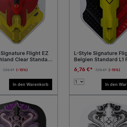
 Signature Flight EZ
L-Style Signature Fli
hland Clear Standard
Belgien Standard L1 
hts
*
6,76 €*
7,95 €*
(-15%)
7,95 €*
(-15%)
In den Warenkorb
In den Wa