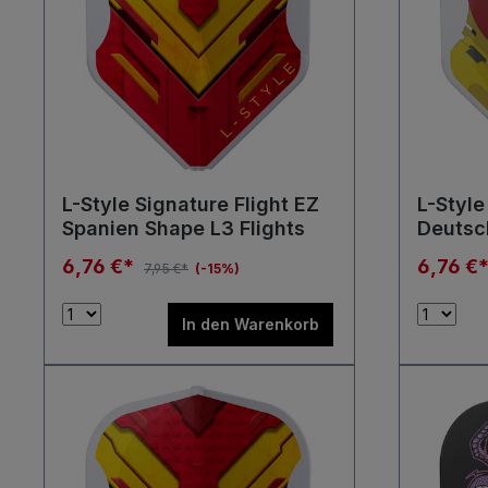
L-Style Signature Flight EZ
L-Style
Spanien Shape L3 Flights
Deutsc
L1 Flig
6,76 €*
6,76 €
7,95 €*
(-15%)
In den Warenkorb