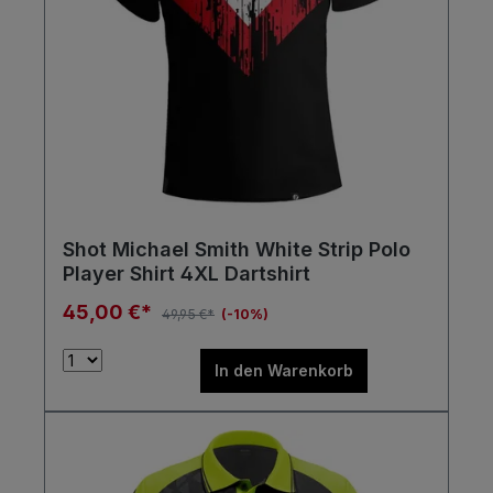
Shot Michael Smith White Strip Polo
Player Shirt 4XL Dartshirt
45,00 €*
49,95 €*
(-10%)
In den Warenkorb